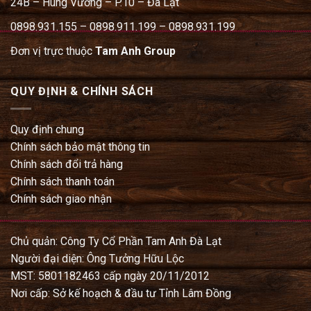
24B – Hùng Vương – P.10 – Đà Lạt
0898.931.155 – 0898.911.199 – 0898.931.199
Đơn vị trực thuộc
Tam Anh Group
QUY ĐỊNH & CHÍNH SÁCH
Quy định chung
Chính sách bảo mật thông tin
Chính sách đổi trả hàng
Chính sách thanh toán
Chính sách giao nhận
Chủ quản: Công Ty Cổ Phần Tam Anh Đà Lạt
Người đại diện: Ông Tưởng Hữu Lộc
MST: 5801182463 cấp ngày 20/11/2012
Nơi cấp: Sở kế hoạch & đầu tư Tỉnh Lâm Đồng