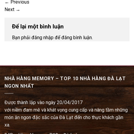
←
Previous
Next
→
Để lại một bình luận
Bạn phải đăng nhập để đăng bình luận.
NHÀ HÀNG MEMORY – TOP 10 NHÀ HÀNG ĐÀ LẠT
NGON NHẤT
Được thành lập vào ngày 20/04/2017
với niềm đam mê và khát vọng cung cấp và nâng tầm những
món ăn ngon đặc sắc của Đà Lạt đến cho thực khách gần
xa.