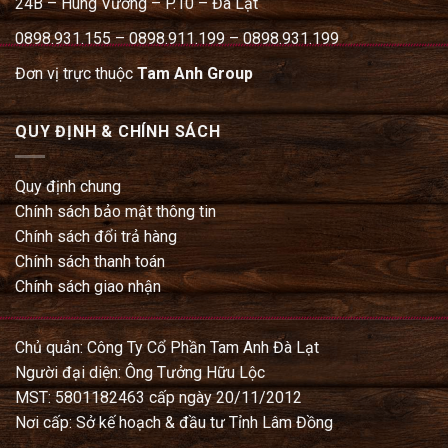
24B – Hùng Vương – P.10 – Đà Lạt
0898.931.155 – 0898.911.199 – 0898.931.199
Đơn vị trực thuộc
Tam Anh Group
QUY ĐỊNH & CHÍNH SÁCH
Quy định chung
Chính sách bảo mật thông tin
Chính sách đổi trả hàng
Chính sách thanh toán
Chính sách giao nhận
Chủ quản: Công Ty Cổ Phần Tam Anh Đà Lạt
Người đại diện: Ông Tưởng Hữu Lộc
MST: 5801182463 cấp ngày 20/11/2012
Nơi cấp: Sở kế hoạch & đầu tư Tỉnh Lâm Đồng