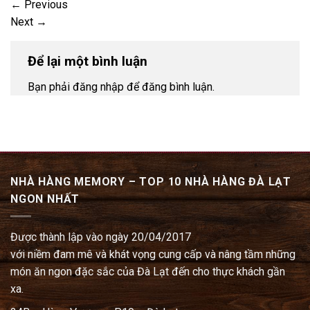
←
Previous
Next
→
Để lại một bình luận
Bạn phải đăng nhập để đăng bình luận.
NHÀ HÀNG MEMORY – TOP 10 NHÀ HÀNG ĐÀ LẠT
NGON NHẤT
Được thành lập vào ngày 20/04/2017
với niềm đam mê và khát vọng cung cấp và nâng tầm những
món ăn ngon đặc sắc của Đà Lạt đến cho thực khách gần
xa.