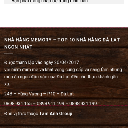
Bạn phải đăng nhập để đăng bình luận.
NHÀ HÀNG MEMORY – TOP 10 NHÀ HÀNG ĐÀ LẠT
NGON NHẤT
Được thành lập vào ngày 20/04/2017
với niềm đam mê và khát vọng cung cấp và nâng tầm những
món ăn ngon đặc sắc của Đà Lạt đến cho thực khách gần
xa.
24B – Hùng Vương – P.10 – Đà Lạt
0898.931.155 – 0898.911.199 – 0898.931.199
Đơn vị trực thuộc
Tam Anh Group