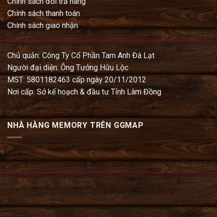
Chính sách đổi trả hàng
Chính sách thanh toán
Chính sách giao nhận
Chủ quản: Công Ty Cổ Phần Tam Anh Đà Lạt
Người đại diện: Ông Tưởng Hữu Lộc
MST: 5801182463 cấp ngày 20/11/2012
Nơi cấp: Sở kế hoạch & đầu tư Tỉnh Lâm Đồng
NHÀ HÀNG MEMORY TRÊN GGMAP