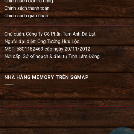
Chính sách đổi trả hàng
Chính sách thanh toán
Chính sách giao nhận
Chủ quản: Công Ty Cổ Phần Tam Anh Đà Lạt
Người đại diện: Ông Tưởng Hữu Lộc
MST: 5801182463 cấp ngày 20/11/2012
Nơi cấp: Sở kế hoạch & đầu tư Tỉnh Lâm Đồng
NHÀ HÀNG MEMORY TRÊN GGMAP