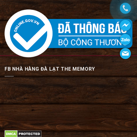
FB NHÀ HÀNG ĐÀ LẠT THE MEMORY