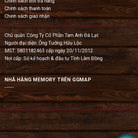
Chính sách đổi trả hàng
Chính sách thanh toán
Chính sách giao nhận
Chủ quản: Công Ty Cổ Phần Tam Anh Đà Lạt
Người đại diện: Ông Tưởng Hữu Lộc
MST: 5801182463 cấp ngày 20/11/2012
Nơi cấp: Sở kế hoạch & đầu tư Tỉnh Lâm Đồng
NHÀ HÀNG MEMORY TRÊN GGMAP