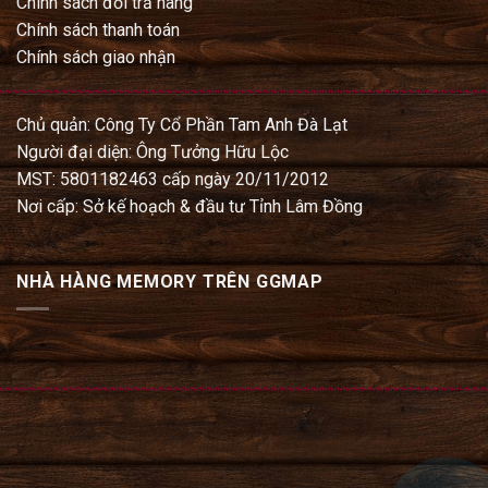
Chính sách đổi trả hàng
Chính sách thanh toán
Chính sách giao nhận
Chủ quản: Công Ty Cổ Phần Tam Anh Đà Lạt
Người đại diện: Ông Tưởng Hữu Lộc
MST: 5801182463 cấp ngày 20/11/2012
Nơi cấp: Sở kế hoạch & đầu tư Tỉnh Lâm Đồng
NHÀ HÀNG MEMORY TRÊN GGMAP