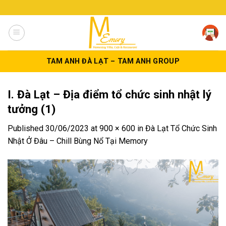
Skip
to
content
TAM ANH ĐÀ LẠT – TAM ANH GROUP
I. Đà Lạt – Địa điểm tổ chức sinh nhật lý
tưởng (1)
Published
30/06/2023
at
900 × 600
in
Đà Lạt Tổ Chức Sinh
Nhật Ở Đâu – Chill Bùng Nổ Tại Memory