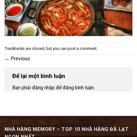
Trackbacks are closed, but you can
post a comment
.
←
Previous
Để lại một bình luận
Bạn phải đăng nhập để đăng bình luận.
NHÀ HÀNG MEMORY – TOP 10 NHÀ HÀNG ĐÀ LẠT
NGON NHẤT