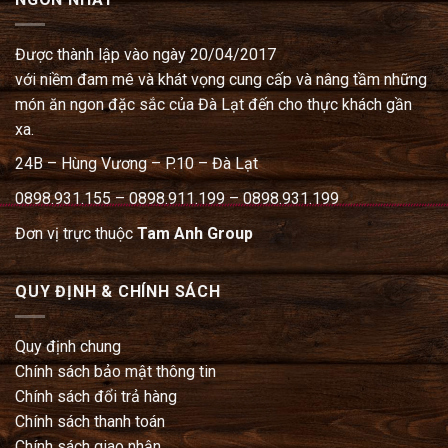
Được thành lập vào ngày 20/04/2017
với niềm đam mê và khát vọng cung cấp và nâng tầm những
món ăn ngon đặc sắc của Đà Lạt đến cho thực khách gần
xa.
24B – Hùng Vương – P.10 – Đà Lạt
0898.931.155 – 0898.911.199 – 0898.931.199
Đơn vị trực thuộc
Tam Anh Group
QUY ĐỊNH & CHÍNH SÁCH
Quy định chung
Chính sách bảo mật thông tin
Chính sách đổi trả hàng
Chính sách thanh toán
Chính sách giao nhận