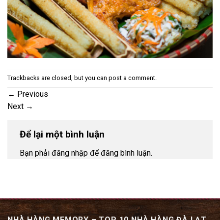
Trackbacks are closed, but you can
post a comment
.
←
Previous
Next
→
Để lại một bình luận
Bạn phải đăng nhập để đăng bình luận.
NHÀ HÀNG MEMORY – TOP 10 NHÀ HÀNG ĐÀ LẠT