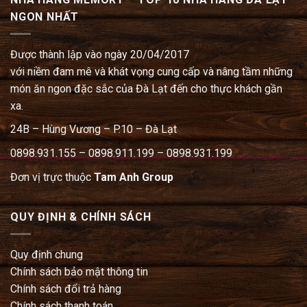
NGON NHẤT
Được thành lập vào ngày 20/04/2017
với niềm đam mê và khát vọng cung cấp và nâng tầm những
món ăn ngon đặc sắc của Đà Lạt đến cho thực khách gần
xa.
24B – Hùng Vương – P.10 – Đà Lạt
0898.931.155 – 0898.911.199 – 0898.931.199
Đơn vị trực thuộc
Tam Anh Group
QUY ĐỊNH & CHÍNH SÁCH
Quy định chung
Chính sách bảo mật thông tin
Chính sách đổi trả hàng
Chính sách thanh toán