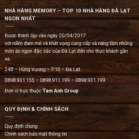
NHÀ HÀNG MEMORY – TOP 10 NHÀ HÀNG ĐÀ LẠT
NGON NHẤT
Được thành lập vào ngày 20/04/2017
với niềm đam mê và khát vọng cung cấp và nâng tầm những
món ăn ngon đặc sắc của Đà Lạt đến cho thực khách gần
xa.
24B – Hùng Vương – P.10 – Đà Lạt
0898.931.155 – 0898.911.199 – 0898.931.199
Đơn vị trực thuộc
Tam Anh Group
QUY ĐỊNH & CHÍNH SÁCH
Quy định chung
Chính sách bảo mật thông tin