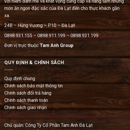
với niềm đam mê và khát vọng cung cấp và nâng tầm những
món ăn ngon đặc sắc của Đà Lạt đến cho thực khách gần
xa.
24B – Hùng Vương – P.10 – Đà Lạt
0898.931.155 – 0898.911.199 – 0898.931.199
Đơn vị trực thuộc
Tam Anh Group
QUY ĐỊNH & CHÍNH SÁCH
Quy định chung
Chính sách bảo mật thông tin
Chính sách đổi trả hàng
Chính sách thanh toán
Chính sách giao nhận
Chủ quản: Công Ty Cổ Phần Tam Anh Đà Lạt