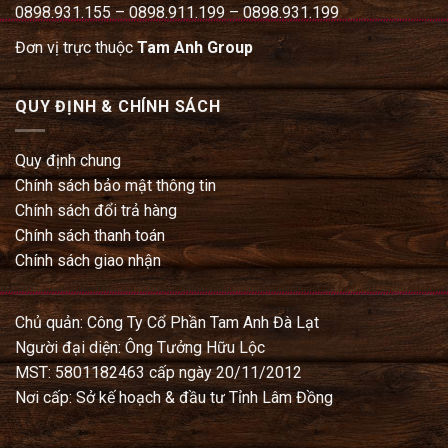
0898.931.155 – 0898.911.199 – 0898.931.199
Đơn vị trực thuộc
Tam Anh Group
QUY ĐỊNH & CHÍNH SÁCH
Quy định chung
Chính sách bảo mật thông tin
Chính sách đổi trả hàng
Chính sách thanh toán
Chính sách giao nhận
Chủ quản: Công Ty Cổ Phần Tam Anh Đà Lạt
Người đại diện: Ông Tưởng Hữu Lộc
MST: 5801182463 cấp ngày 20/11/2012
Nơi cấp: Sở kế hoạch & đầu tư Tỉnh Lâm Đồng