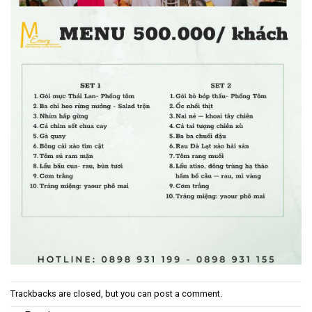
Trackbacks are closed, but you can
post a comment
.