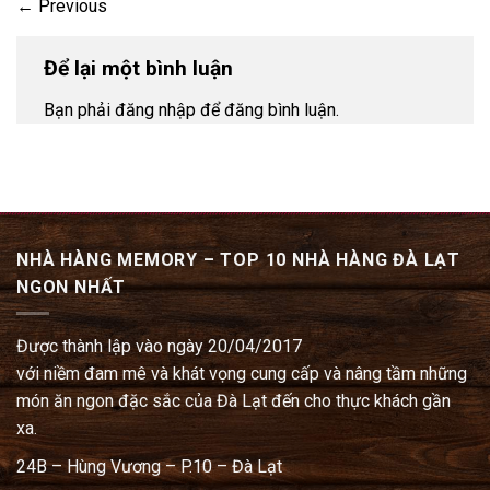
←
Previous
Để lại một bình luận
Bạn phải đăng nhập để đăng bình luận.
NHÀ HÀNG MEMORY – TOP 10 NHÀ HÀNG ĐÀ LẠT
NGON NHẤT
Được thành lập vào ngày 20/04/2017
với niềm đam mê và khát vọng cung cấp và nâng tầm những
món ăn ngon đặc sắc của Đà Lạt đến cho thực khách gần
xa.
24B – Hùng Vương – P.10 – Đà Lạt