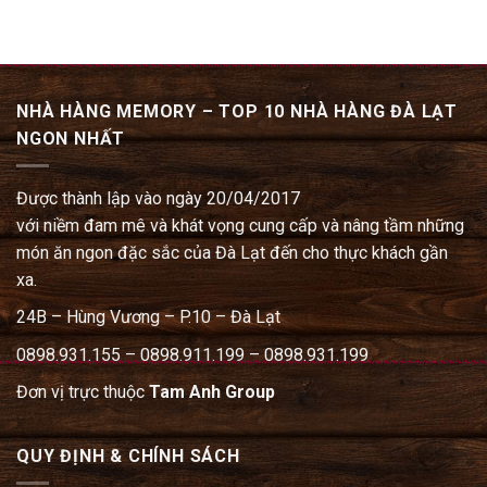
NHÀ HÀNG MEMORY – TOP 10 NHÀ HÀNG ĐÀ LẠT
NGON NHẤT
Được thành lập vào ngày 20/04/2017
với niềm đam mê và khát vọng cung cấp và nâng tầm những
món ăn ngon đặc sắc của Đà Lạt đến cho thực khách gần
xa.
24B – Hùng Vương – P.10 – Đà Lạt
0898.931.155 – 0898.911.199 – 0898.931.199
Đơn vị trực thuộc
Tam Anh Group
QUY ĐỊNH & CHÍNH SÁCH