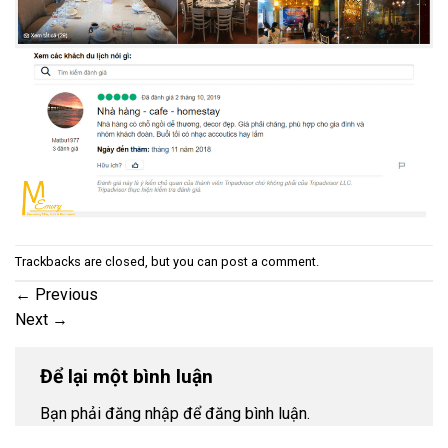
Trackbacks are closed, but you can
post a comment
.
←
Previous
Next
→
Để lại một bình luận
Bạn phải đăng nhập để đăng bình luận.