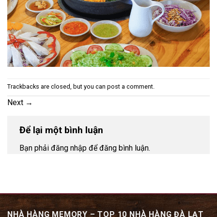
Trackbacks are closed, but you can
post a comment
.
Next
→
Để lại một bình luận
Bạn phải đăng nhập để đăng bình luận.
NHÀ HÀNG MEMORY – TOP 10 NHÀ HÀNG ĐÀ LẠT