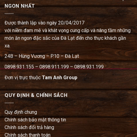
NGON NHẤT
Được thành lập vào ngày 20/04/2017
với niềm đam mê và khát vọng cung cấp và nâng tầm những
món ăn ngon đặc sắc của Đà Lạt đến cho thực khách gần
xa.
24B – Hùng Vương – P.10 – Đà Lạt
0898.931.155 – 0898.911.199 – 0898.931.199
Đơn vị trực thuộc
Tam Anh Group
QUY ĐỊNH & CHÍNH SÁCH
Quy định chung
Chính sách bảo mật thông tin
Chính sách đổi trả hàng
Chính sách thanh toán