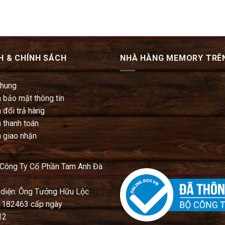
H & CHÍNH SÁCH
NHÀ HÀNG MEMORY TRÊ
chung
 bảo mật thông tin
 đổi trả hàng
 thanh toán
 giao nhận
 Công Ty Cổ Phần Tam Anh Đà
 diện: Ông Tưởng Hữu Lộc
1182463 cấp ngày
12