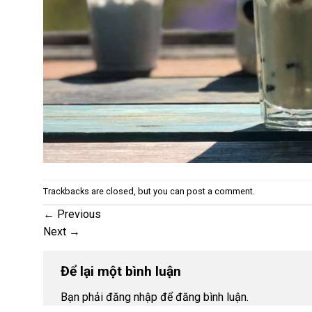
Trackbacks are closed, but you can
post a comment
.
←
Previous
Next
→
Để lại một bình luận
Bạn phải đăng nhập để đăng bình luận.