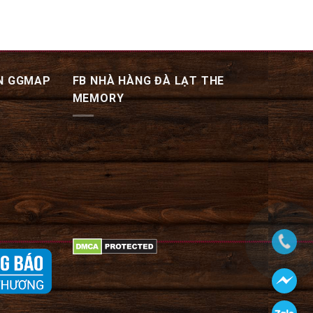
N GGMAP
FB NHÀ HÀNG ĐÀ LẠT THE
MEMORY