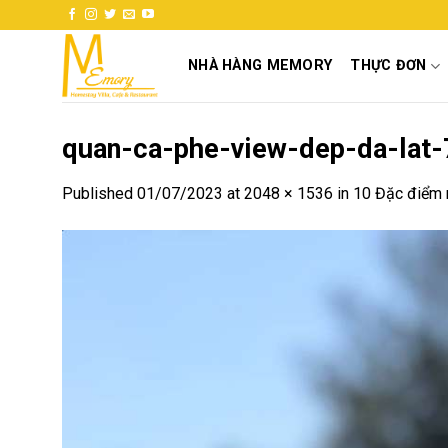
Skip
to
content
NHÀ HÀNG MEMORY
THỰC ĐƠN
quan-ca-phe-view-dep-da-lat-
Published
01/07/2023
at
2048 × 1536
in
10 Đặc điểm 