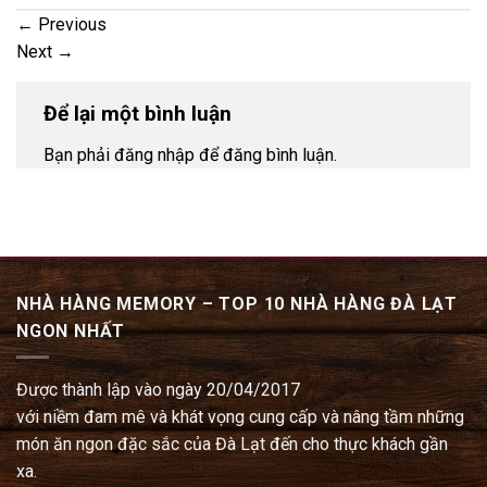
←
Previous
Next
→
Để lại một bình luận
Bạn phải đăng nhập để đăng bình luận.
NHÀ HÀNG MEMORY – TOP 10 NHÀ HÀNG ĐÀ LẠT
NGON NHẤT
Được thành lập vào ngày 20/04/2017
với niềm đam mê và khát vọng cung cấp và nâng tầm những
món ăn ngon đặc sắc của Đà Lạt đến cho thực khách gần
xa.