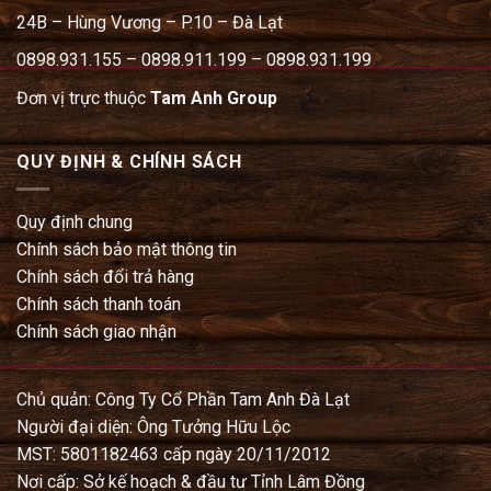
24B – Hùng Vương – P.10 – Đà Lạt
0898.931.155 – 0898.911.199 – 0898.931.199
Đơn vị trực thuộc
Tam Anh Group
QUY ĐỊNH & CHÍNH SÁCH
Quy định chung
Chính sách bảo mật thông tin
Chính sách đổi trả hàng
Chính sách thanh toán
Chính sách giao nhận
Chủ quản: Công Ty Cổ Phần Tam Anh Đà Lạt
Người đại diện: Ông Tưởng Hữu Lộc
MST: 5801182463 cấp ngày 20/11/2012
Nơi cấp: Sở kế hoạch & đầu tư Tỉnh Lâm Đồng