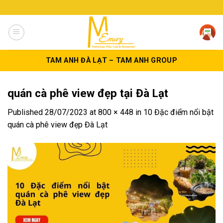
Skip
to
content
TAM ANH ĐÀ LẠT – TAM ANH GROUP
quán cà phê view đẹp tại Đà Lạt
Published
28/07/2023
at
800 × 448
in
10 Đặc điểm nổi bật
quán cà phê view đẹp Đà Lạt