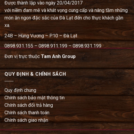
Được thành lập vào ngày 20/04/2017
với niềm đam mê và khát vọng cung cấp và nâng tầm những
món ăn ngon đặc sắc của Đà Lạt đến cho thực khách gần
xa.
24B – Hùng Vương – P.10 – Đà Lạt
0898.931.155 – 0898.911.199 – 0898.931.199
Đơn vị trực thuộc
Tam Anh Group
QUY ĐỊNH & CHÍNH SÁCH
Quy định chung
Chính sách bảo mật thông tin
Chính sách đổi trả hàng
Chính sách thanh toán
Chính sách giao nhận