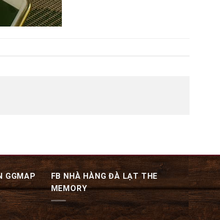
N GGMAP
FB NHÀ HÀNG ĐÀ LẠT THE
MEMORY