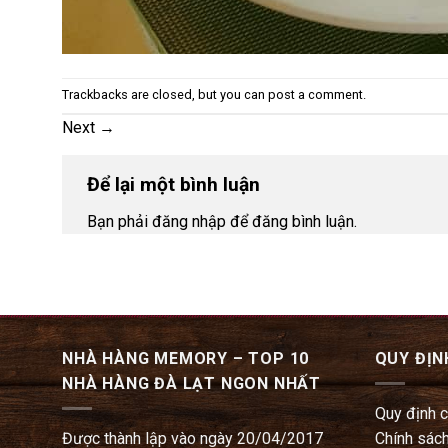
Trackbacks are closed, but you can
post a comment
.
Next
→
Để lại một bình luận
Bạn phải đăng nhập để đăng bình luận.
NHÀ HÀNG MEMORY – TOP 10
QUY ĐỊN
NHÀ HÀNG ĐÀ LẠT NGON NHẤT
Quy định 
Được thành lập vào ngày 20/04/2017
Chính sách