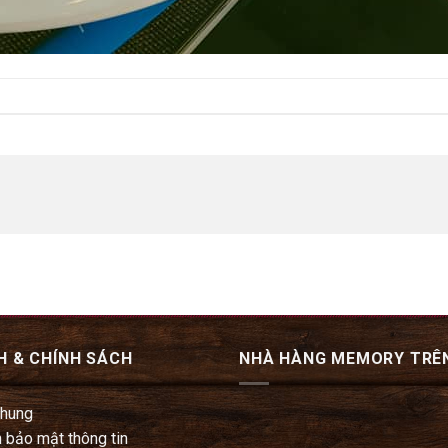
H & CHÍNH SÁCH
NHÀ HÀNG MEMORY TRÊ
chung
 bảo mật thông tin