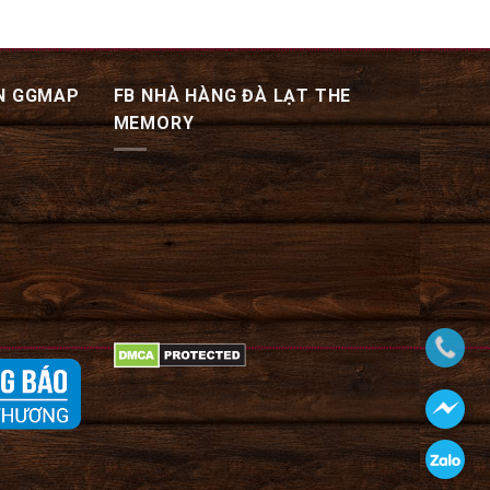
N GGMAP
FB NHÀ HÀNG ĐÀ LẠT THE
MEMORY