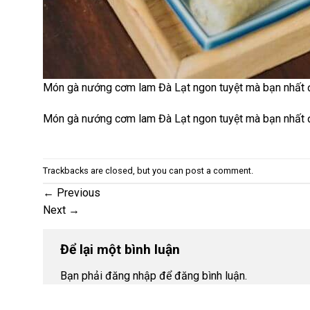
Món gà nướng cơm lam Đà Lạt ngon tuyệt mà bạn nhất đ
Món gà nướng cơm lam Đà Lạt ngon tuyệt mà bạn nhất đ
Trackbacks are closed, but you can
post a comment
.
←
Previous
Next
→
Để lại một bình luận
Bạn phải đăng nhập để đăng bình luận.