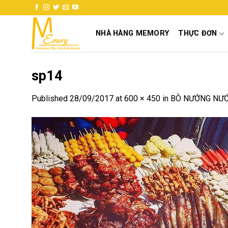
Skip
to
content
NHÀ HÀNG MEMORY
THỰC ĐƠN
sp14
Published
28/09/2017
at
600 × 450
in
BÒ NƯỚNG NƯỚ