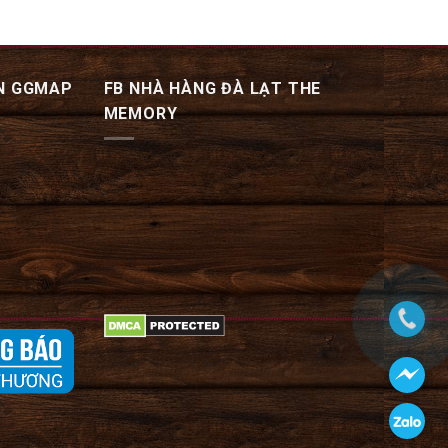
N GGMAP
FB NHÀ HÀNG ĐÀ LẠT THE
MEMORY