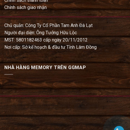
Chính sách thanh toán
Chính sách giao nhận
Chủ quản: Công Ty Cổ Phần Tam Anh Đà Lạt
Người đại diện: Ông Tưởng Hữu Lộc
MST: 5801182463 cấp ngày 20/11/2012
Nơi cấp: Sở kế hoạch & đầu tư Tỉnh Lâm Đồng
NHÀ HÀNG MEMORY TRÊN GGMAP