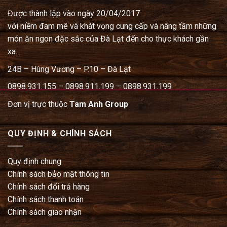
Được thành lập vào ngày 20/04/2017
với niềm đam mê và khát vọng cung cấp và nâng tầm những
món ăn ngon đặc sắc của Đà Lạt đến cho thực khách gần
xa.
24B – Hùng Vương – P.10 – Đà Lạt
0898.931.155 – 0898.911.199 – 0898.931.199
Đơn vị trực thuộc
Tam Anh Group
QUY ĐỊNH & CHÍNH SÁCH
Quy định chung
Chính sách bảo mật thông tin
Chính sách đổi trả hàng
Chính sách thanh toán
Chính sách giao nhận