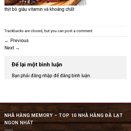
thịt bò giàu vitamin và khoáng chất
Trackbacks are closed, but you can
post a comment
.
←
Previous
Next
→
Để lại một bình luận
Bạn phải đăng nhập để đăng bình luận.
NHÀ HÀNG MEMORY – TOP 10 NHÀ HÀNG ĐÀ LẠT
NGON NHẤT