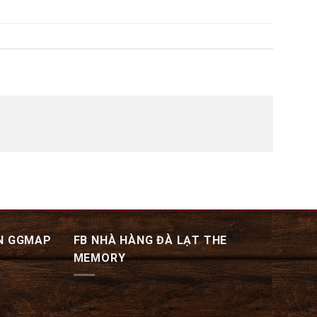
N GGMAP
FB NHÀ HÀNG ĐÀ LẠT THE
MEMORY