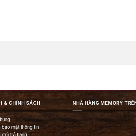
H & CHÍNH SÁCH
NHÀ HÀNG MEMORY TRÊ
chung
 bảo mật thông tin
 đổi trả hàng