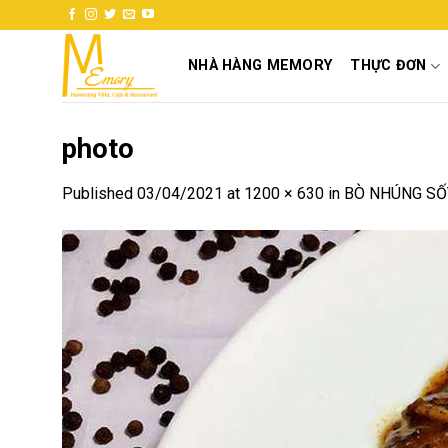
Skip
to
content
NHÀ HÀNG MEMORY
THỰC ĐƠN
photo
Published
03/04/2021
at
1200 × 630
in
BÒ NHÚNG SỐ