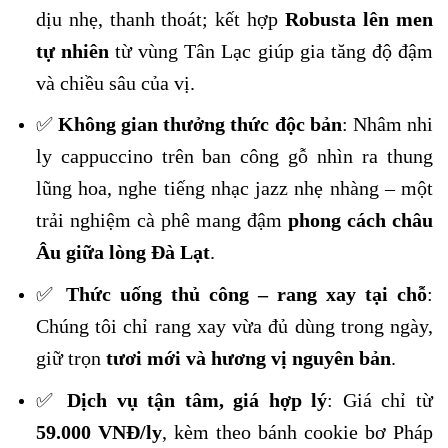
dịu nhẹ, thanh thoát; kết hợp
Robusta lên men
tự nhiên
từ vùng Tân Lạc giúp gia tăng độ đậm
và chiều sâu của vị.
✅
Không gian thưởng thức độc bản
: Nhâm nhi
ly cappuccino trên ban công gỗ nhìn ra thung
lũng hoa, nghe tiếng nhạc jazz nhẹ nhàng – một
trải nghiệm cà phê mang đậm
phong cách châu
Âu giữa lòng Đà Lạt
.
✅
Thức uống thủ công – rang xay tại chỗ
:
Chúng tôi chỉ rang xay vừa đủ dùng trong ngày,
giữ trọn
tươi mới và hương vị nguyên bản
.
✅
Dịch vụ tận tâm, giá hợp lý
: Giá chỉ từ
59.000 VNĐ/ly
, kèm theo bánh cookie bơ Pháp