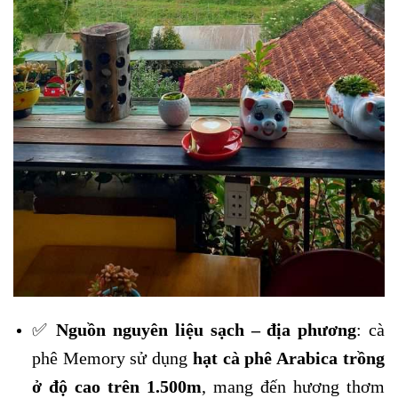
✅
Nguồn nguyên liệu sạch – địa phương
: cà
phê Memory sử dụng
hạt cà phê Arabica trồng
ở độ cao trên 1.500m
, mang đến hương thơm