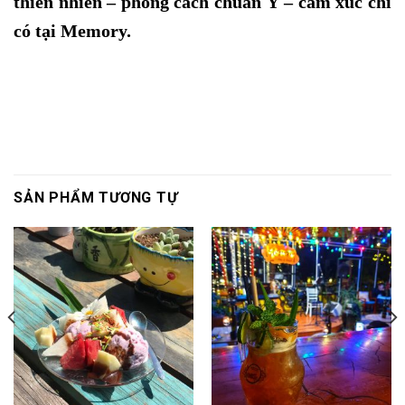
thiên nhiên – phong cách chuẩn Ý – cảm xúc chỉ
có tại Memory.
SẢN PHẨM TƯƠNG TỰ