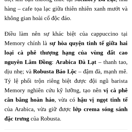
hàng – cafe tọa lạc giữa thiên nhiên xanh mướt và
không gian hoài cổ độc đáo.
Điều làm nên sự khác biệt của cappuccino tại
Memory chính là
sự hòa quyện tinh tế giữa hai
loại cà phê thượng hạng của vùng đất cao
nguyên Lâm Đồng
:
Arabica Đà Lạt
– thanh tao,
dịu nhẹ; và
Robusta Bảo Lộc
– đậm đà, mạnh mẽ.
Tỷ lệ phối trộn riêng biệt được đội ngũ barista
Memory nghiên cứu kỹ lưỡng, tạo nên
vị cà phê
cân bằng hoàn hảo
, vừa có
hậu vị ngọt tinh tế
của Arabica, vừa giữ được
lớp crema sóng sánh
đặc trưng
của Robusta.