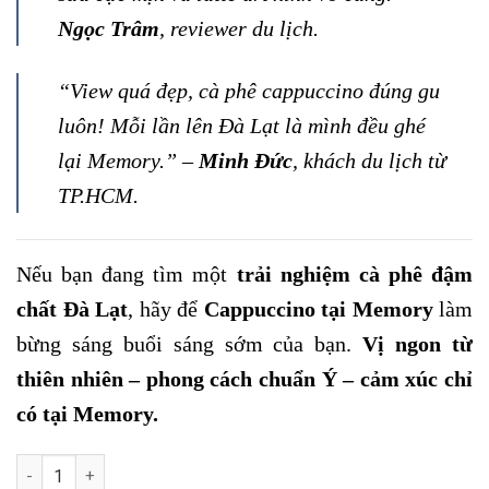
Ngọc Trâm
, reviewer du lịch.
“View quá đẹp, cà phê cappuccino đúng gu
luôn! Mỗi lần lên Đà Lạt là mình đều ghé
lại Memory.” –
Minh Đức
, khách du lịch từ
TP.HCM.
Nếu bạn đang tìm một
trải nghiệm cà phê đậm
chất Đà Lạt
, hãy để
Cappuccino tại Memory
làm
bừng sáng buổi sáng sớm của bạn.
Vị ngon từ
thiên nhiên – phong cách chuẩn Ý – cảm xúc chỉ
có tại Memory.
Cappuccino số lượng