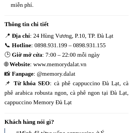
miễn phí.
Thông tin chi tiết
📍
Địa chỉ
: 24 Hùng Vương, P.10, TP. Đà Lạt
📞
Hotline
: 0898.931.199 – 0898.931.155
🕒
Giờ mở cửa
: 7:00 – 22:00 mỗi ngày
🌐
Website
:
www.memorydalat.vn
📸
Fanpage
:
@memory.dalat
📌
Từ khóa SEO
: cà phê cappuccino Đà Lạt, cà
phê arabica robusta ngon, cà phê ngon tại Đà Lạt,
cappuccino Memory Đà Lạt
Khách hàng nói gì?