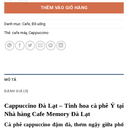
THÊM VÀO GIỎ HÀNG
Danh mục:
Cafe
,
Đồ uống
Thẻ:
cafe máy
,
Cappuccino
MÔ TẢ
ĐÁNH GIÁ (0)
Cappuccino Đà Lạt – Tinh hoa cà phê Ý tại
Nhà hàng Cafe Memory Đà Lạt
Cà phê cappuccino đậm đà, thơm ngậy giữa phố