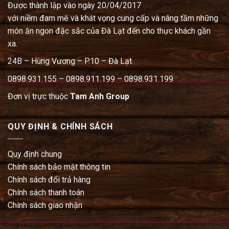
Được thành lập vào ngày 20/04/2017
với niềm đam mê và khát vọng cung cấp và nâng tầm những
món ăn ngon đặc sắc của Đà Lạt đến cho thực khách gần
xa.
24B – Hùng Vương – P.10 – Đà Lạt
0898.931.155 – 0898.911.199 – 0898.931.199
Đơn vị trực thuộc
Tam Anh Group
QUY ĐỊNH & CHÍNH SÁCH
Quy định chung
Chính sách bảo mật thông tin
Chính sách đổi trả hàng
Chính sách thanh toán
Chính sách giao nhận