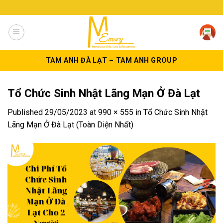
Skip
to
content
TAM ANH ĐÀ LẠT – TAM ANH GROUP
Tổ Chức Sinh Nhật Lãng Mạn Ở Đà Lạt
Published
29/05/2023
at
990 × 555
in
Tổ Chức Sinh Nhật
Lãng Mạn Ở Đà Lạt (Toàn Diện Nhất)